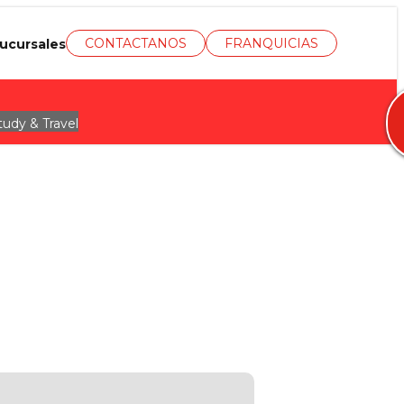
CONTACTANOS
FRANQUICIAS
ucursales
tudy & Travel