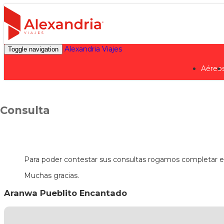
Alexandria Viajes
Toggle navigation
Aéreo
Consulta
Para poder contestar sus consultas rogamos completar el
Muchas gracias.
Aranwa Pueblito Encantado