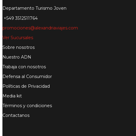
Departamento Turismo Joven
+549 3512511764
promociones@alexandriaviajes.com
Ver Sucursales
Sobre nosotros
Nuestro ADN
Trabaja con nosotros
Defensa al Consumidor
Políticas de Privacidad
Media kit
Términos y condiciones
Contactanos