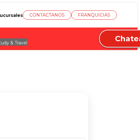
CONTACTANOS
FRANQUICIAS
ucursales
Chate
tudy & Travel