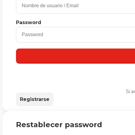
Password
Si 
Registrarse
Restablecer password